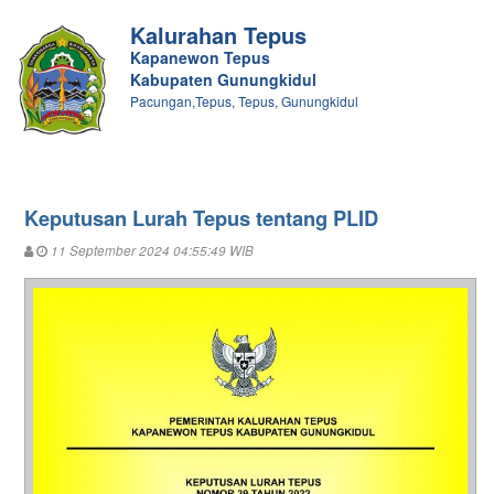
Kalurahan Tepus
Kapanewon Tepus
Kabupaten Gunungkidul
Pacungan,Tepus, Tepus, Gunungkidul
Keputusan Lurah Tepus tentang PLID
11 September 2024 04:55:49 WIB