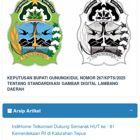
KEPUTUSAN BUPATI GUNUNGKIDUL NOMOR 267/KPTS/2025
TENTANG STANDARDISASI GAMBAR DIGITAL LAMBANG
DAERAH
Arsip Artikel
IndiHome Telkomsel Dukung Semarak HUT ke - 81
Kemerdekaan RI di Kalurahan Tepus