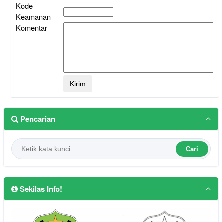
Kode
Keamanan
Komentar
Pencarian
Cari
Sekilas Info!