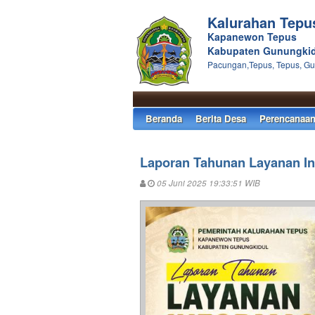
Kalurahan Tepu
Kapanewon Tepus
Kabupaten Gunungkid
Pacungan,Tepus, Tepus, Gu
Beranda
Berita Desa
Perencanaa
Laporan Tahunan Layanan In
05 Juni 2025 19:33:51 WIB