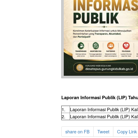
Laporan Informasi Publik (LIP) Tah
1.
Laporan Informasi Publik (LIP) K
2.
Laporan Informasi Publik (LIP) K
share on FB
Tweet
Copy Link 