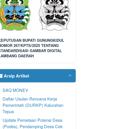
KEPUTUSAN BUPATI GUNUNGKIDUL
NOMOR 267/KPTS/2025 TENTANG
STANDARDISASI GAMBAR DIGITAL
LAMBANG DAERAH
Arsip Artikel
SAQ MONEV
Daftar Usulan Rencana Kerja
Pemerintah (DURKP) Kalurahan
Tepus
Update Pemetaan Potensi Desa
(Podes), Pendamping Desa Cek