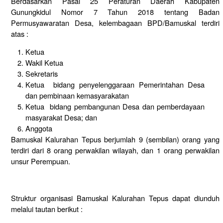
Berdasarkan Pasal 25 Peraturan Daerah Kabupaten
Gunungkidul Nomor 7 Tahun 2018 tentang Badan
Permusyawaratan Desa, kelembagaan BPD/Bamuskal terdiri
atas :
Ketua
Wakil Ketua
Sekretaris
Ketua
bidang penyelenggaraan Pemerintahan Desa
dan pembinaan kemasyarakatan
Ketua bidang pembangunan Desa dan pemberdayaan
masyarakat Desa; dan
Anggota
Bamuskal Kalurahan Tepus berjumlah 9 (sembilan) orang yang
terdiri dari 8 orang perwakilan wilayah, dan 1 orang perwakilan
unsur Perempuan.
Struktur organisasi Bamuskal Kalurahan Tepus dapat diunduh
melalui tautan berikut :