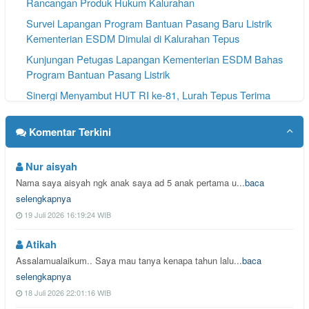
Rancangan Produk Hukum Kalurahan
Survei Lapangan Program Bantuan Pasang Baru Listrik
Kementerian ESDM Dimulai di Kalurahan Tepus
Kunjungan Petugas Lapangan Kementerian ESDM Bahas
Program Bantuan Pasang Listrik
Sinergi Menyambut HUT RI ke-81, Lurah Tepus Terima
Kunjungan Perwakilan PT BPR BDG (Perseroda)
Komentar Terkini
Nur aisyah
Nama saya aisyah ngk anak saya ad 5 anak pertama u...
baca
selengkapnya
19 Juli 2026 16:19:24 WIB
Atikah
Assalamualaikum.. Saya mau tanya kenapa tahun lalu...
baca
selengkapnya
18 Juli 2026 22:01:16 WIB