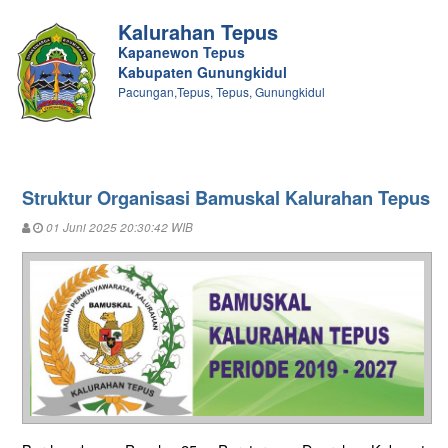
Kalurahan Tepus
Kapanewon Tepus
Kabupaten Gunungkidul
Pacungan,Tepus, Tepus, Gunungkidul
Struktur Organisasi Bamuskal Kalurahan Tepus
01 Juni 2025 20:30:42 WIB